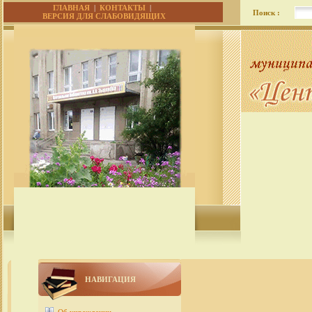
ГЛАВНАЯ
|
КОНТАКТЫ
|
Поиск :
ВЕРСИЯ ДЛЯ СЛАБОВИДЯЩИХ
НАВИГАЦИЯ