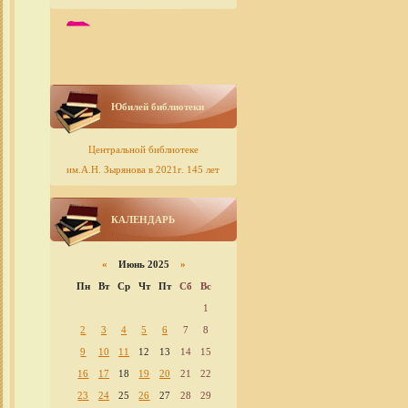
Юбилей библиотеки
Центральной библиотеке
им.А.Н. Зырянова в 2021г. 145 лет
КАЛЕНДАРЬ
«
Июнь 2025
»
Пн
Вт
Ср
Чт
Пт
Сб
Вс
1
2
3
4
5
6
7
8
9
10
11
12
13
14
15
16
17
18
19
20
21
22
23
24
25
26
27
28
29