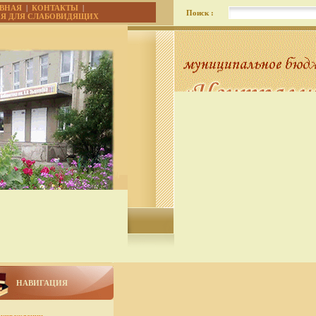
АВНАЯ
|
КОНТАКТЫ
|
Поиск :
ИЯ ДЛЯ СЛАБОВИДЯЩИХ
НАВИГАЦИЯ