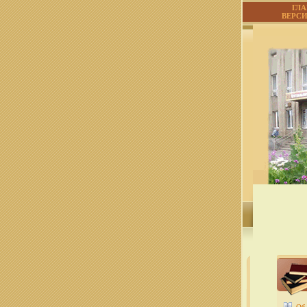
ГЛ
ВЕРС