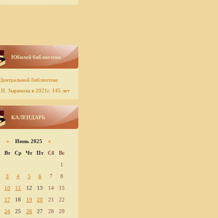
Юбилей библиотеки
Центральной библиотеке
Н. Зырянова в 2021г. 145 лет
КАЛЕНДАРЬ
«
Июнь 2025
»
Вт
Ср
Чт
Пт
Сб
Вс
1
3
4
5
6
7
8
10
11
12
13
14
15
17
18
19
20
21
22
24
25
26
27
28
29